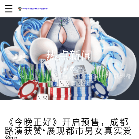
热点新闻
首页
《今晚正好》开启预售，成都路演获赞“展现都
市男女真实爱欲”
《今晚正好》开启预售，成都
路演获赞“展现都市男女真实爱