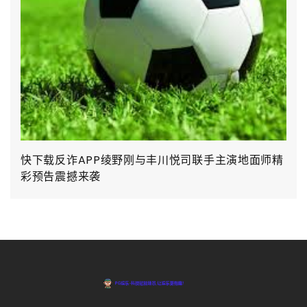
快下载反诈APP绫野刚与丰川悦司联手主演地面师精
彩预告震撼来袭