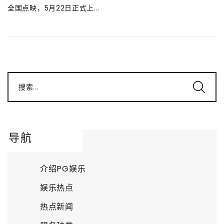
全国点映，5月22日正式上...
搜索...
导航
介绍PG娱乐
娱乐热点
热点新闻