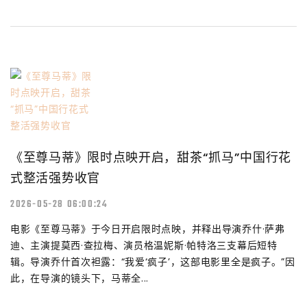
《至尊马蒂》限时点映开启，甜茶“抓马”中国行花
式整活强势收官
2026-05-28 06:00:24
电影《至尊马蒂》于今日开启限时点映，并释出导演乔什·萨弗
迪、主演提莫西·查拉梅、演员格温妮斯·帕特洛三支幕后短特
辑。导演乔什首次袒露：“我爱‘疯子’，这部电影里全是疯子。”因
此，在导演的镜头下，马蒂全...