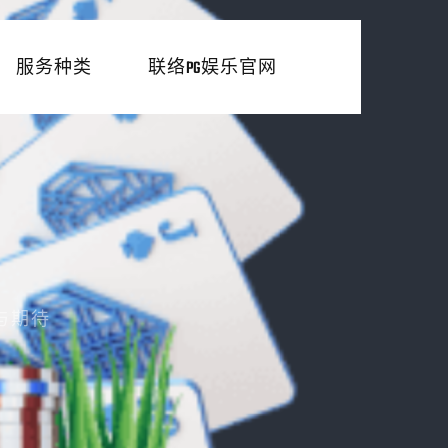
服务种类
联络PG娱乐官网
与期待