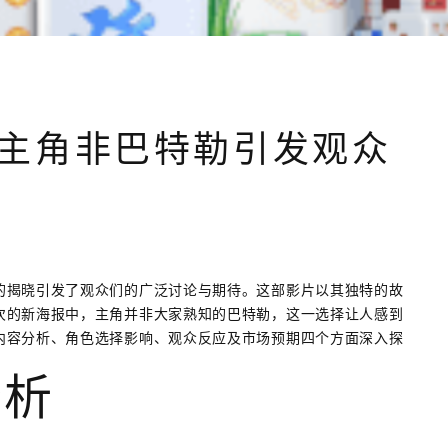
主角非巴特勒引发观众
的揭晓引发了观众们的广泛讨论与期待。这部影片以其独特的故
次的新海报中，主角并非大家熟知的巴特勒，这一选择让人感到
内容分析、角色选择影响、观众反应及市场预期四个方面深入探
分析