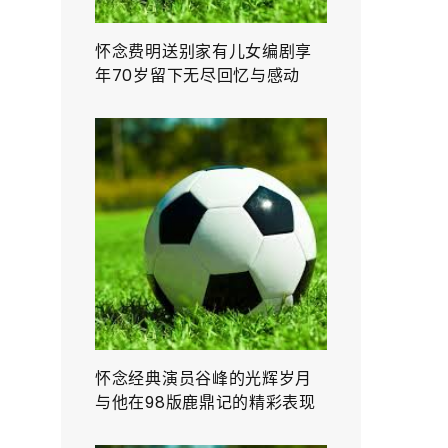
怀念费明送别家有儿女编剧享
年70岁留下无尽回忆与感动
怀念经典演员谷峰的光辉岁月
与他在98版鹿鼎记的精彩表现