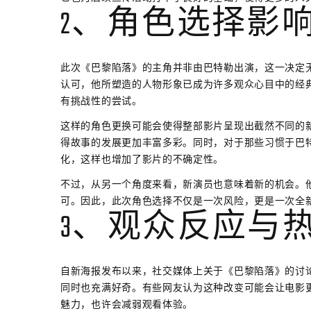
2、角色选择影
此次《巴黎陷落》的主角并非由巴特勒出演，这一决定
认可，他所塑造的人物形象已成为许多观众心目中的经
有挑战性的尝试。
这样的角色更换可能会使得整部影片呈现出截然不同的
得故事的发展更加丰富多彩。同时，对于那些习惯于巴
化，这样也增加了影片的不确定性。
不过，从另一个角度来看，新演员也意味着新的机会。
可。因此，此次角色选择不仅是一次风险，更是一次全
3、观众反应与
自新海报发布以来，社交媒体上关于《巴黎陷落》的讨
同时也充满好奇。有些网友认为这种改变可能会让电影
魅力，也许会减弱观看体验。