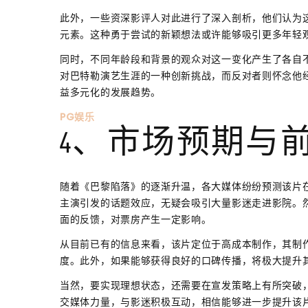
此外，一些资深影评人对此进行了深入剖析，他们认为
元素。这种勇于尝试的新颖想法或许能够吸引更多年轻
同时，不同年龄段和背景的观众对这一变化产生了各自
对巴特勒演艺生涯的一种创新挑战，而反对者则怀念他
益多元化的发展趋势。
PG娱乐
4、市场预期与
随着《巴黎陷落》的逐渐升温，各大媒体纷纷预测该片
主演引发的话题效应，无疑会吸引大量影迷走进影院。
面的反馈，对票房产生一定影响。
从目前已有的信息来看，该片定位于高成本制作，其制
度。此外，如果能够获得良好的口碑传播，将极大提升
当然，要实现理想状态，还需要在宣发策略上有所突破
交媒体力量，与影迷积极互动，相信能够进一步提升该