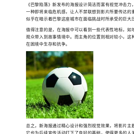
《巴黎陷落》新发布的海报设计简洁而富有视觉冲击力
一种即将来临危机感，让人不禁联想到影片所要传达的
似乎在暗示着巴黎这座城市在面临挑战时所承受的巨大
值得注意的是，在海报中可以看到一些代表性地标，如
观众带入到故事情境中。而主角的位置则相对较小，这
在困境中生存和抗争。
总之，新海报通过精心设计和强烈视觉效果，将影片主
它也为后续宣传活动打下了良好的基础，使得更多的人