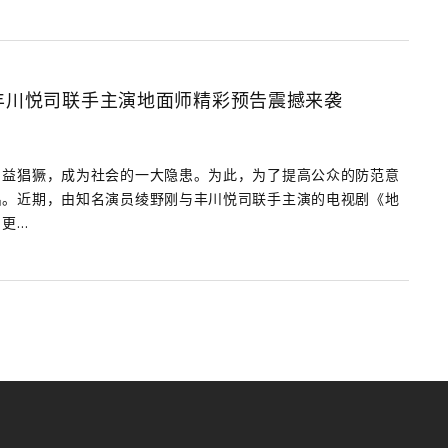
丰川悦司联手主演地面师精彩预告震撼来袭
日益猖獗，成为社会的一大隐患。为此，为了提高公众的防范意
出。近期，由知名演员绫野刚与丰川悦司联手主演的电视剧《地
...