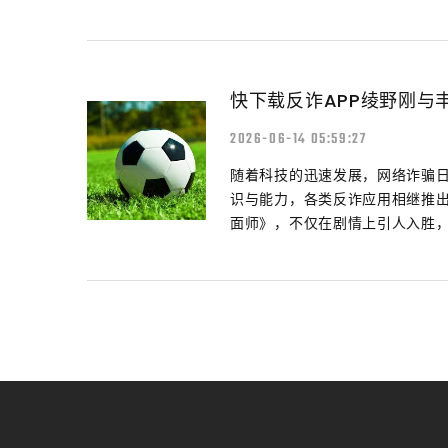
快下载反诈APP绫野刚与
2026-06-14 05:59:27
随着科技的迅速发展，网络诈骗
识与能力，各类反诈应用相继推
面师》，不仅在剧情上引人入胜，更