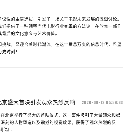
争议性的主演选拔，引发了一场关于电影未来发展的激烈讨论。
我们提供了一种观察当代电影行业变革的方法论。在欣赏一部作
其背后的文化意义与艺术价值。
知挑战，又迎合着时代潮流。在这个瞬息万变的信息时代，希望
历史时刻！
北京盛大首映引发观众热烈反响
2026-06-13 05:59:33
》在北京举行了盛大的首映仪式，这一事件吸引了大量观众和媒
、深刻的人物塑造以及震撼的视觉效果，获得了观众热烈的反
坦...