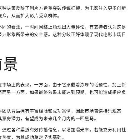
这种决策反映了制片方希望突破传统框架，为电影注入更多创新
观众，从而扩大影片受众群体。
不同的看法，一时间网络上涌现出大量评论，有支持者认为这是
经典形象所带来的安全感。这种分歧正好体现了现代电影市场日
前景
在市场上的表现。一方面，由于它承载着浓厚的话题性，加上新
然而另一方面，如果最终效果未能达到预期，也可能造成相应负
作团队背后拥有丰富经验和成功案例，因此市场普遍持乐观态
其票房潜力，有望成为未来几个月内的一匹黑马。
，通过各种渠道有效传播信息，以增加曝光率。若能充分利用社
片热度，为其成功奠定坚实基础。